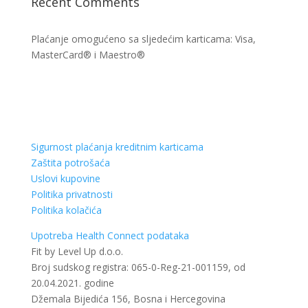
Recent Comments
Plaćanje omogućeno sa sljedećim karticama: Visa,
MasterCard® i Maestro®
Sigurnost plaćanja kreditnim karticama
Zaštita potrošaća
Uslovi kupovine
Politika privatnosti
Politika kolačića
Upotreba Health Connect podataka
Fit by Level Up d.o.o.
Broj sudskog registra: 065-0-Reg-21-001159, od
20.04.2021. godine
Džemala Bijedića 156, Bosna i Hercegovina