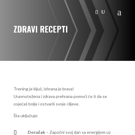
ZDRAVI RECEPTI
Trening je ključ, ishrana je brava!
Uravnotežena i zdrava prehrana pomoći će ti da se
osjećaš bolje i ostvariš svoje ciljeve.
Šta uključuje:

Doručak
– Započni svoj dan sa energijom uz