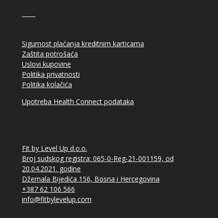
Sigurnost plaćanja kreditnim karticama
Zaštita potrošaća
Uslovi kupovine
Politika privatnosti
Politika kolačića
Upotreba Health Connect podataka
Fit by Level Up d.o.o.
Broj sudskog registra: 065-0-Reg-21-001159, od
20.04.2021. godine
Džemala Bijedića 156, Bosna i Hercegovina
+387 62 106 566
info@fitbylevelup.com