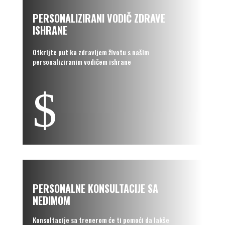
PERSONALIZIRANI VODIČ ZDRAVE
ISHRANE
Otkrijte put ka zdravijem životu s našim
personaliziranim vodičem ishrane
$
PERSONALNE KONSULTACIJE SA
NEDIMOM
Konsultacije sa trenerom će ti pomoći da lakše