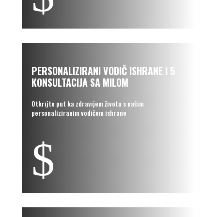
PERSONALIZIRANI VODIČ ISHRANE I 5
KONSULTACIJA SA MILOM
Otkrijte put ka zdravijem životu s našim
personaliziranim vodičem ishrane
$