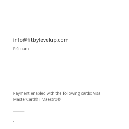
info@fitbylevelup.com
Piši nam
Payment enabled with the following cards: Visa,
MasterCard® i Maestro®