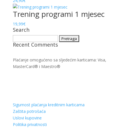
24,90
€
Trening programi 1 mjesec
19,99
€
Search
Pretraga:
Recent Comments
Plaćanje omogućeno sa sljedećim karticama: Visa,
MasterCard® i Maestro®
Sigurnost plaćanja kreditnim karticama
Zaštita potrošaća
Uslovi kupovine
Politika privatnosti