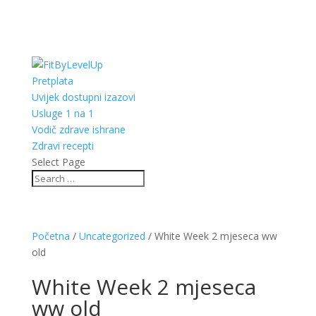
Pretplata
Uvijek dostupni izazovi
Usluge 1 na 1
Vodič zdrave ishrane
Zdravi recepti
Select Page
Početna
/
Uncategorized
/ White Week 2 mjeseca ww
old
White Week 2 mjeseca
ww old