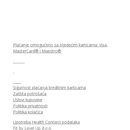
Plaćanje omogućeno sa sljedećim karticama: Visa,
MasterCard® i Maestro®
Sigurnost plaćanja kreditnim karticama
Zaštita potrošaća
Uslovi kupovine
Politika privatnosti
Politika kolačića
Upotreba Health Connect podataka
Fit by Level Up d.o.o.