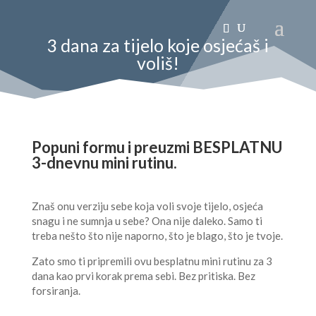
3 dana za tijelo koje osjećaš i
voliš!
Popuni formu i preuzmi BESPLATNU
3-dnevnu mini rutinu.
Znaš onu verziju sebe koja voli svoje tijelo, osjeća
snagu i ne sumnja u sebe? Ona nije daleko. Samo ti
treba nešto što nije naporno, što je blago, što je tvoje.
Zato smo ti pripremili ovu besplatnu mini rutinu za 3
dana kao prvi korak prema sebi. Bez pritiska. Bez
forsiranja.