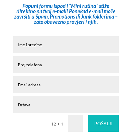
Popuni formu ispod i “Mini rutina” stiže
direktno na tvoj e-mail! Ponekad e-mail može
završiti u Spam, Promotions ili Junk folderima –
zato obavezno provjeri i njih.
=
POŠALJI
12 + 1